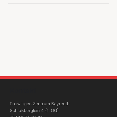
Kontakt
Freiwilligen Zentrum Bayreuth
Schloßberglein 4 (1. OG)