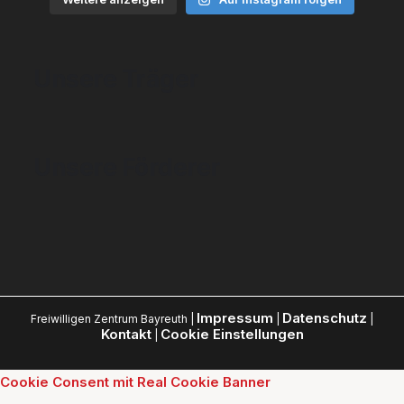
Unsere Träger
Unsere Förderer
Impressum
Datenschutz
Freiwilligen Zentrum Bayreuth |
|
|
Kontakt
Cookie Einstellungen
|
Cookie Consent mit Real Cookie Banner